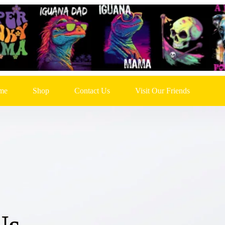
me
Shop
Contact Us
Visit Our Friends