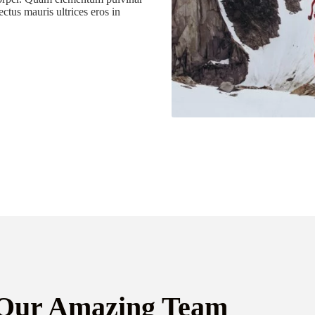
ctus mauris ultrices eros in
Our Amazing Team