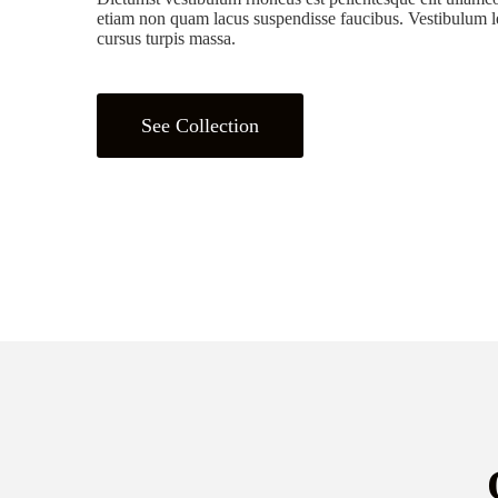
etiam non quam lacus suspendisse faucibus. Vestibulum le
cursus turpis massa.
See Collection