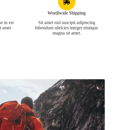
Wordlwide Shipping
e in est
Sit amet nisl suscipit adipiscing
it amet
bibendum ultricies integer tristique
magna sit amet.