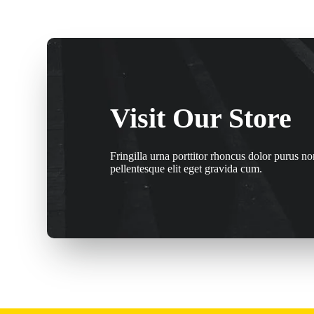
Visit Our Store
Fringilla urna porttitor rhoncus dolor purus n
pellentesque elit eget gravida cum.