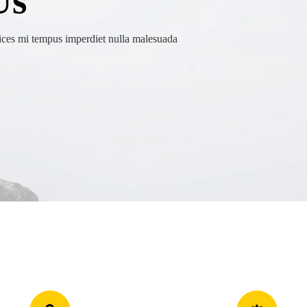
Us
rices mi tempus imperdiet nulla malesuada